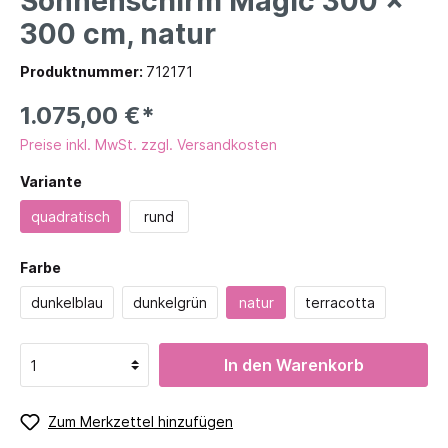
Sonnenschirm Magic 300 x
300 cm, natur
Produktnummer:
712171
1.075,00 €*
Preise inkl. MwSt. zzgl. Versandkosten
Variante
quadratisch
rund
Farbe
dunkelblau
dunkelgrün
natur
terracotta
In den Warenkorb
Zum Merkzettel hinzufügen