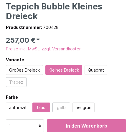
Teppich Bubble Kleines
Dreieck
Produktnummer:
700428
257,00 €*
Preise inkl. MwSt. zzgl. Versandkosten
Variante
Großes Dreieck
Kleines Dreieck
Quadrat
Trapez
Farbe
anthrazit
blau
gelb
hellgrün
In den Warenkorb