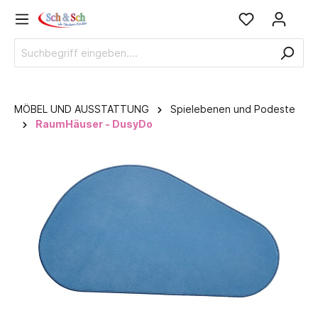
MÖBEL UND AUSSTATTUNG
Spielebenen und Podeste
RaumHäuser - DusyDo