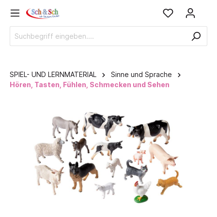
SPIEL- UND LERNMATERIAL
Sinne und Sprache
Hören, Tasten, Fühlen, Schmecken und Sehen