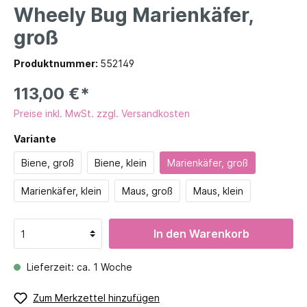
Wheely Bug Marienkäfer,
groß
Produktnummer:
552149
113,00 €*
Preise inkl. MwSt. zzgl. Versandkosten
Variante
Biene, groß
Biene, klein
Marienkäfer, groß
Marienkäfer, klein
Maus, groß
Maus, klein
In den Warenkorb
Lieferzeit: ca. 1 Woche
Zum Merkzettel hinzufügen