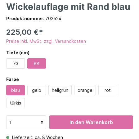
Wickelauflage mit Rand blau
Produktnummer:
702524
225,00 €*
Preise inkl. MwSt. zzgl. Versandkosten
Tiefe (cm)
73
88
Farbe
blau
gelb
hellgrün
orange
rot
türkis
In den Warenkorb
Lieferzeit: ca. 8 Wochen